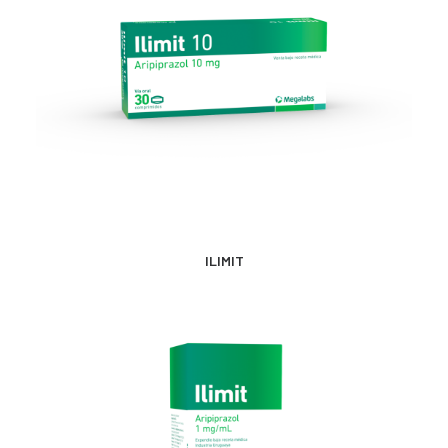
CONTACTO
SEARCH
MÁS INFORMACIÓN
ILIMIT