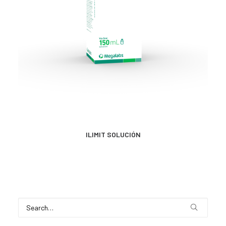
MÁS INFORMACIÓN
ILIMIT SOLUCIÓN