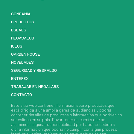
COMPAÑIA
PRODUCTOS
DSLABS
MEGASALUD
ICLOS
GARDEN HOUSE
NOVEDADES
SEGURIDAD Y RESPALDO
ENTEREX
TRABAJAR EN MEGALABS
CONTACTO
Este sitio web contiene información sobre
productos
que
está dirigida a una amplia gama de audiencias y podría
contener detalles de
productos
o información que podrían no
ser válidas en su país. Favor tener en cuenta que no
asumimos ninguna responsabilidad por haber accedido a
dicha información que podría no cumplir con algún proceso
legal, regulación, registro o uso en su país de origen.