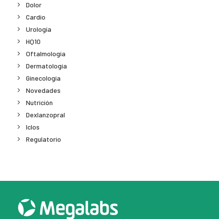
Dolor
Cardio
Urología
HQ10
Oftalmología
Dermatología
Ginecología
Novedades
Nutrición
Dexlanzopral
Iclos
Regulatorio