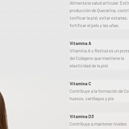
Alimenta la salud articular. Est
producción de Queratina, contr
tonificar la piel, evitar estarías,
fortificar el pelo y las uñas.
Vitamina A
Vitamina A o Retinol es un prot
del Colágeno que mantiene la
elasticidad de la piel.
Vitamina C
Contribuye a la formación de Co
huesos, cartílagos y pie
.
Vitamina D3
Contribuye a mantener niveles