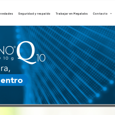
ovedades
Seguridad y respaldo
Trabajar en Megalabs
Contacto