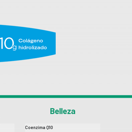
Belleza
Coenzima Q10