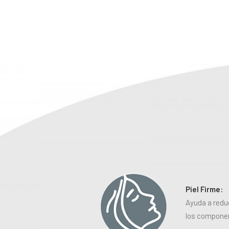
Piel Firme:
Ayuda a reduc
los componen