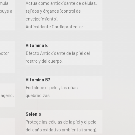
imula
Actúa como antioxidante de células,
ibuye a
tejidos y órganos (control de
envejecimiento).
Antioxidante Cardioprotector.
Vitamina E
ector
Efecto Antioxidante de la piel del
rostro y del cuerpo.
Vitamina B7
Fortalece el pelo y las uñas
lágeno,
quebradizas.
Selenio
Protege las células de la piel y el pelo
del daño oxidativo ambiental (smog).