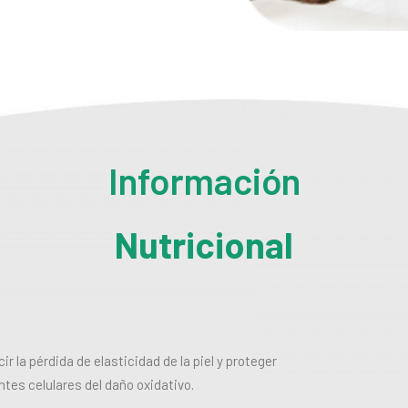
Información
Nutricional
ir la pérdida de elasticidad de la piel y proteger
tes celulares del daño oxidativo
.