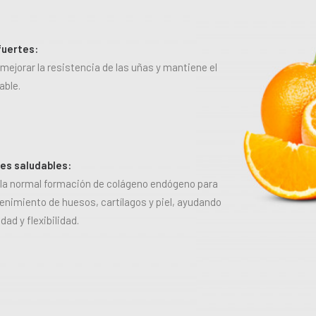
fuertes:
mejorar la resistencia de las uñas y mantiene el
able.
nes saludables:
 la normal formación de colágeno endógeno para
enimiento de huesos, cartílagos y piel, ayudando
idad y flexibilidad
.