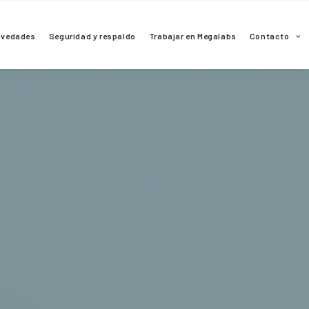
ovedades
Seguridad y respaldo
Trabajar en Megalabs
Contacto