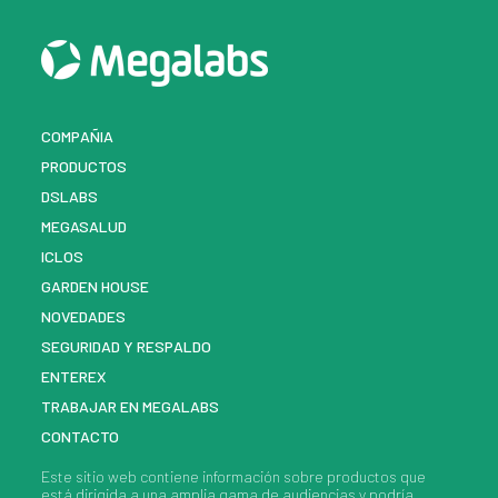
COMPAÑIA
PRODUCTOS
DSLABS
MEGASALUD
ICLOS
GARDEN HOUSE
NOVEDADES
SEGURIDAD Y RESPALDO
ENTEREX
TRABAJAR EN MEGALABS
CONTACTO
Este sitio web contiene información sobre
productos
que
está dirigida a una amplia gama de audiencias y podría