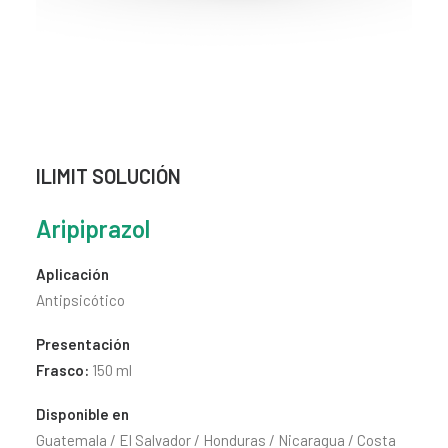
CONTACTO
SEARCH
ILIMIT SOLUCIÓN
Aripiprazol
Aplicación
Antipsicótico
Presentación
Frasco:
150 ml
Disponible en
Guatemala / El Salvador / Honduras / Nicaragua / Costa