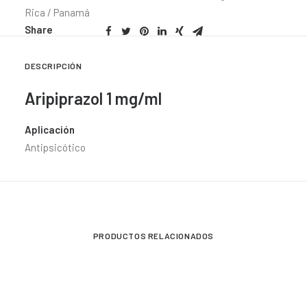
Rica / Panamá
Share
DESCRIPCIÓN
Aripiprazol 1 mg/ml
Aplicación
Antipsicótico
PRODUCTOS RELACIONADOS