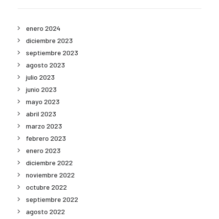
enero 2024
diciembre 2023
septiembre 2023
agosto 2023
julio 2023
junio 2023
mayo 2023
abril 2023
marzo 2023
febrero 2023
enero 2023
diciembre 2022
noviembre 2022
octubre 2022
septiembre 2022
agosto 2022