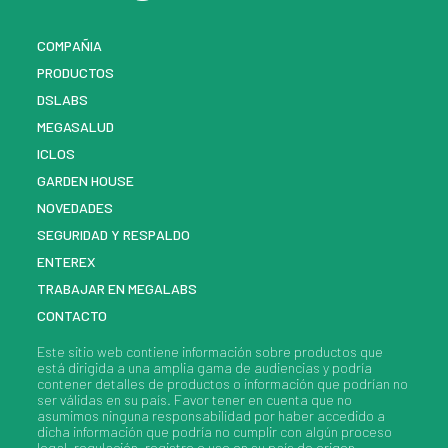
COMPAÑIA
PRODUCTOS
DSLABS
MEGASALUD
ICLOS
GARDEN HOUSE
NOVEDADES
SEGURIDAD Y RESPALDO
ENTEREX
TRABAJAR EN MEGALABS
CONTACTO
Este sitio web contiene información sobre
productos
que
está dirigida a una amplia gama de audiencias y podría
contener detalles de
productos
o información que podrían no
ser válidas en su país. Favor tener en cuenta que no
asumimos ninguna responsabilidad por haber accedido a
dicha información que podría no cumplir con algún proceso
legal, regulación, registro o uso en su país de origen.