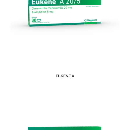
CONTACTO
SEARCH
MÁS INFORMACIÓN
EUKENE A