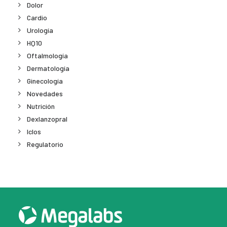
Dolor
Cardio
Urología
HQ10
Oftalmología
Dermatología
Ginecología
Novedades
Nutrición
Dexlanzopral
Iclos
Regulatorio