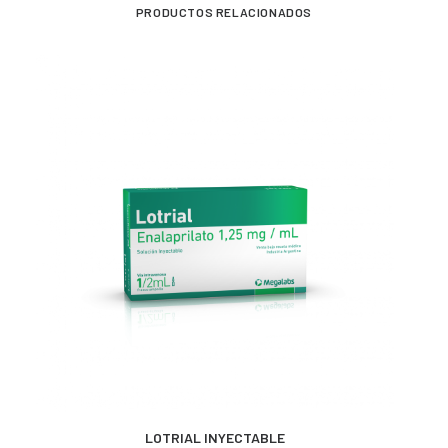
PRODUCTOS RELACIONADOS
MÁS INFORMACIÓN
LOTRIAL INYECTABLE