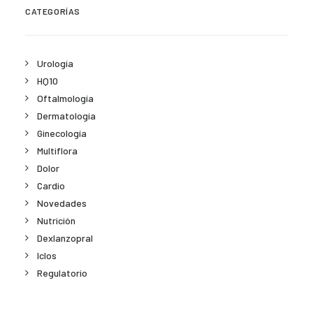
CATEGORÍAS
Urología
HQ10
Oftalmología
Dermatología
Ginecología
Multiflora
Dolor
Cardio
Novedades
Nutrición
Dexlanzopral
Iclos
Regulatorio