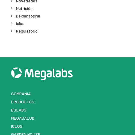
Novedades
Nutrición
Dexlanzopral
Iclos
Regulatorio
COMPAÑIA
PRODUCTOS
DSLABS
MEGASALUD
ICLOS
GARDEN HOUSE