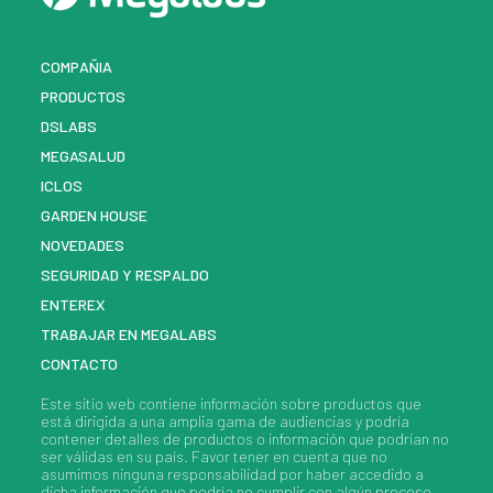
COMPAÑIA
PRODUCTOS
DSLABS
MEGASALUD
ICLOS
GARDEN HOUSE
NOVEDADES
SEGURIDAD Y RESPALDO
ENTEREX
TRABAJAR EN MEGALABS
CONTACTO
Este sitio web contiene información sobre
productos
que
está dirigida a una amplia gama de audiencias y podría
contener detalles de
productos
o información que podrían no
ser válidas en su país. Favor tener en cuenta que no
asumimos ninguna responsabilidad por haber accedido a
dicha información que podría no cumplir con algún proceso