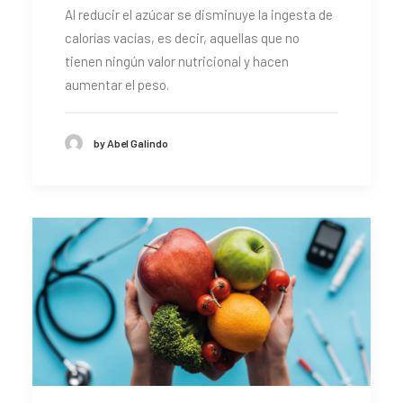
Al reducir el azúcar se disminuye la ingesta de
CONTACTO
calorías vacías, es decir, aquellas que no
SEARCH
tienen ningún valor nutricional y hacen
aumentar el peso.
by Abel Galindo