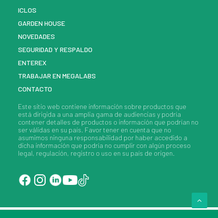
ICLOS
GARDEN HOUSE
NOVEDADES
SEGURIDAD Y RESPALDO
ENTEREX
TRABAJAR EN MEGALABS
CONTACTO
Este sitio web contiene información sobre
productos
que
está dirigida a una amplia gama de audiencias y podría
contener detalles de
productos
o información que podrían no
ser válidas en su país. Favor tener en cuenta que no
asumimos ninguna responsabilidad por haber accedido a
dicha información que podría no cumplir con algún proceso
legal, regulación, registro o uso en su país de origen.