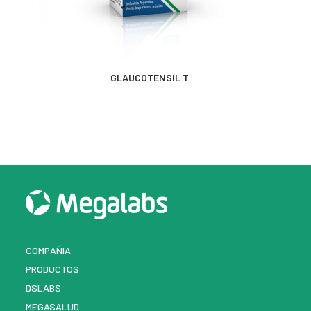
MÁS INFORMACIÓN
GLAUCOTENSIL T
COMPAÑIA
PRODUCTOS
DSLABS
MEGASALUD