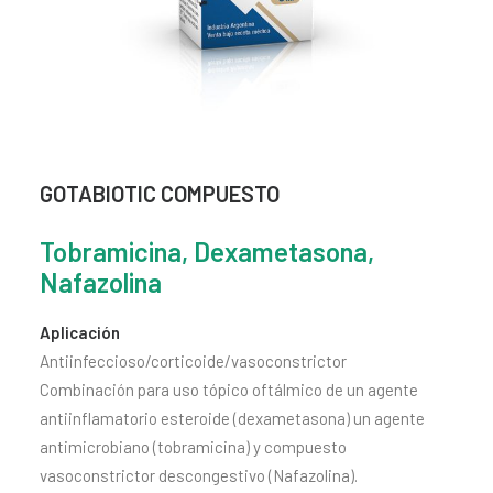
CONTACTO
SEARCH
GOTABIOTIC COMPUESTO
Tobramicina, Dexametasona,
Nafazolina
Aplicación
Antiinfeccioso/corticoide/vasoconstrictor
Combinación para uso tópico oftálmico de un agente
antiinflamatorio esteroide (dexametasona) un agente
antimicrobiano (tobramicina) y compuesto
vasoconstrictor descongestivo (Nafazolina).