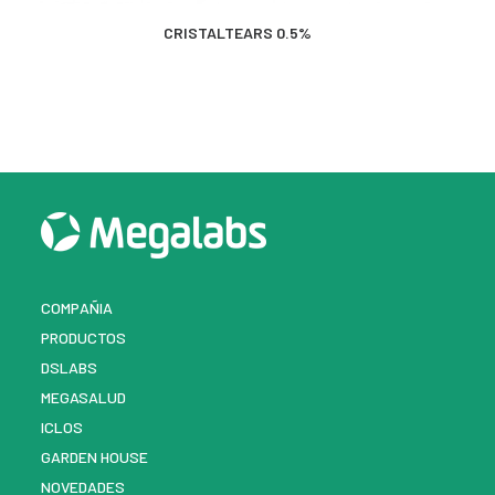
MÁS INFORMACIÓN
CRISTALTEARS 0.5%
COMPAÑIA
PRODUCTOS
DSLABS
MEGASALUD
ICLOS
GARDEN HOUSE
NOVEDADES