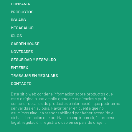
COMPAÑIA
PRODUCTOS
DSLABS
MEGASALUD
ICLOS
GARDEN HOUSE
NOVEDADES
SEGURIDAD Y RESPALDO
ENTEREX
TRABAJAR EN MEGALABS
CONTACTO
Este sitio web contiene información sobre
productos
que
está dirigida a una amplia gama de audiencias y podría
contener detalles de
productos
o información que podrían no
ser válidas en su país. Favor tener en cuenta que no
asumimos ninguna responsabilidad por haber accedido a
dicha información que podría no cumplir con algún proceso
legal, regulación, registro o uso en su país de origen.