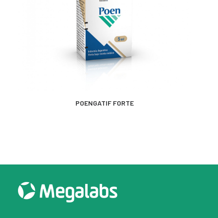
MÁS INFORMACIÓN
POENGATIF FORTE