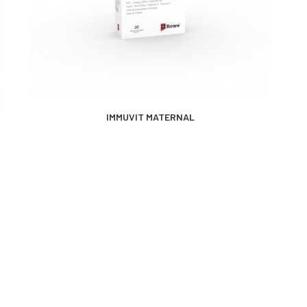
MÁS INFORMACIÓN
IMMUVIT MATERNAL