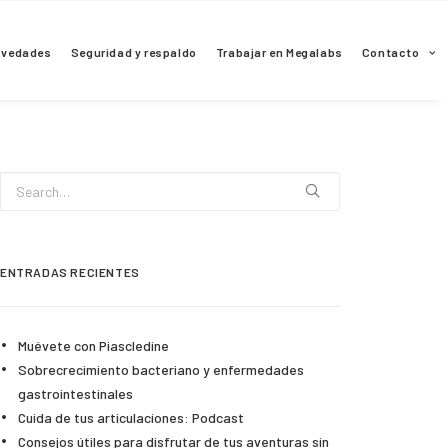
ovedades
Seguridad y respaldo
Trabajar en Megalabs
Contacto
ENTRADAS RECIENTES
Muévete con Piascledine
Sobrecrecimiento bacteriano y enfermedades
gastrointestinales
Cuida de tus articulaciones: Podcast
Consejos útiles para disfrutar de tus aventuras sin