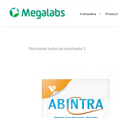
www.megalabscentroamerica.com
Compañia
Produc
Mostrando todos los resultados 2