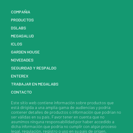
COMPAÑIA
PRODUCTOS
DSLABS
MEGASALUD
ICLOS
GARDEN HOUSE
NOVEDADES
SEGURIDAD Y RESPALDO
ENTEREX
TRABAJAR EN MEGALABS
CONTACTO
Este sitio web contiene información sobre
productos
que
está dirigida a una amplia gama de audiencias y podría
contener detalles de
productos
o información que podrían no
ser válidas en su país. Favor tener en cuenta que no
asumimos ninguna responsabilidad por haber accedido a
dicha información que podría no cumplir con algún proceso
legal, regulación, registro o uso en su país de origen.