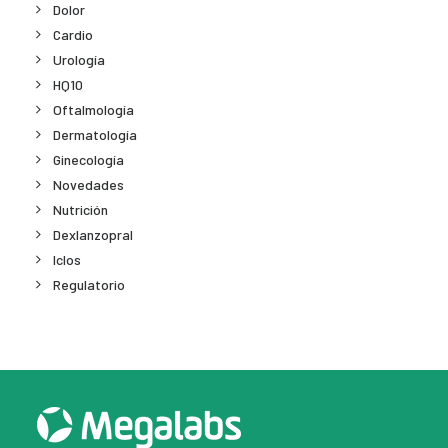
Dolor
Cardio
Urología
HQ10
Oftalmología
Dermatología
Ginecología
Novedades
Nutrición
Dexlanzopral
Iclos
Regulatorio