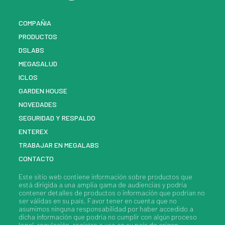
COMPAÑIA
PRODUCTOS
DSLABS
MEGASALUD
ICLOS
GARDEN HOUSE
NOVEDADES
SEGURIDAD Y RESPALDO
ENTEREX
TRABAJAR EN MEGALABS
CONTACTO
Este sitio web contiene información sobre
productos
que
está dirigida a una amplia gama de audiencias y podría
contener detalles de
productos
o información que podrían no
ser válidas en su país. Favor tener en cuenta que no
asumimos ninguna responsabilidad por haber accedido a
dicha información que podría no cumplir con algún proceso
legal, regulación, registro o uso en su país de origen.