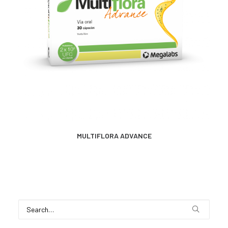
MÁS INFORMACIÓN
MULTIFLORA ADVANCE