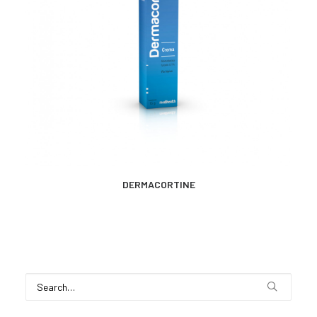
CONTACTO
SEARCH
MÁS INFORMACIÓN
DERMACORTINE