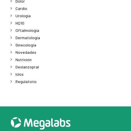
Dolor
Cardio
Urología
HQ10
Oftalmología
Dermatología
Ginecología
Novedades
Nutrición
Dexlanzopral
Iclos
Regulatorio