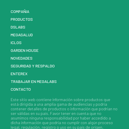
COMPAÑIA
PRODUCTOS
DSLABS
MEGASALUD
ICLOS
GARDEN HOUSE
NOVEDADES
SEGURIDAD Y RESPALDO
ENTEREX
TRABAJAR EN MEGALABS
CONTACTO
Este sitio web contiene información sobre
productos
que
está dirigida a una amplia gama de audiencias y podría
contener detalles de
productos
o información que podrían no
ser válidas en su país. Favor tener en cuenta que no
asumimos ninguna responsabilidad por haber accedido a
dicha información que podría no cumplir con algún proceso
legal, regulación, registro o uso en su país de origen.