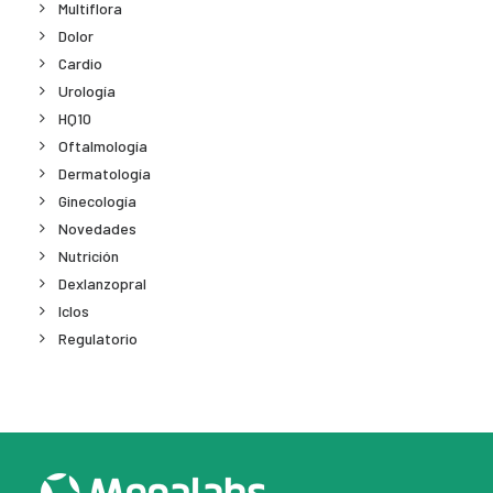
Multiflora
Dolor
Cardio
Urología
HQ10
Oftalmología
Dermatología
Ginecología
Novedades
Nutrición
Dexlanzopral
Iclos
Regulatorio