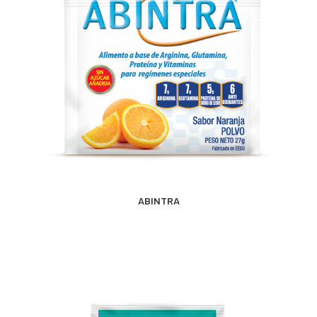
CONTACTO
SEARCH
MÁS INFORMACIÓN
ABINTRA