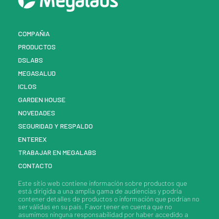
COMPAÑIA
PRODUCTOS
DSLABS
MEGASALUD
ICLOS
GARDEN HOUSE
NOVEDADES
SEGURIDAD Y RESPALDO
ENTEREX
TRABAJAR EN MEGALABS
CONTACTO
Este sitio web contiene información sobre
productos
que
está dirigida a una amplia gama de audiencias y podría
contener detalles de
productos
o información que podrían no
ser válidas en su país. Favor tener en cuenta que no
asumimos ninguna responsabilidad por haber accedido a