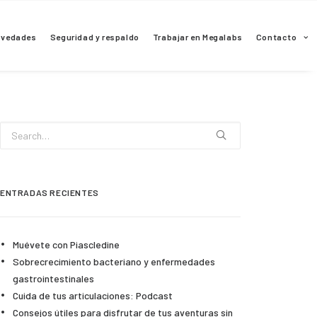
ovedades
Seguridad y respaldo
Trabajar en Megalabs
Contacto
ENTRADAS RECIENTES
Muévete con Piascledine
Sobrecrecimiento bacteriano y enfermedades
gastrointestinales
Cuida de tus articulaciones: Podcast
Consejos útiles para disfrutar de tus aventuras sin