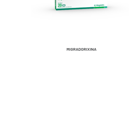
MÁS INFORMACIÓN
MIGRADORIXINA