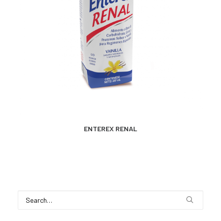
CONTACTO
SEARCH
MÁS INFORMACIÓN
ENTEREX RENAL