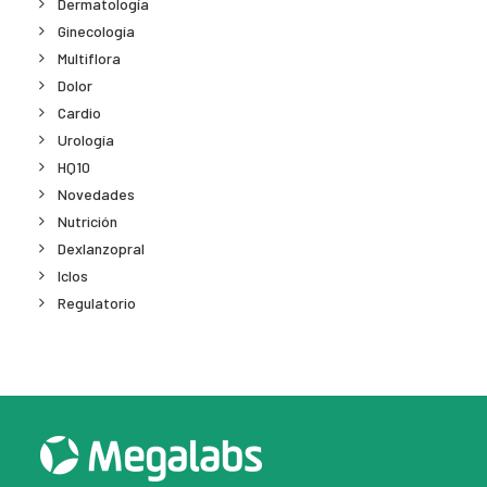
Dermatología
Ginecología
Multiflora
Dolor
Cardio
Urología
HQ10
Novedades
Nutrición
Dexlanzopral
Iclos
Regulatorio