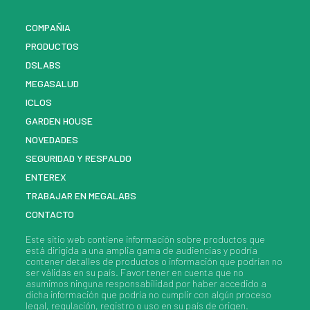
COMPAÑIA
PRODUCTOS
DSLABS
MEGASALUD
ICLOS
GARDEN HOUSE
NOVEDADES
SEGURIDAD Y RESPALDO
ENTEREX
TRABAJAR EN MEGALABS
CONTACTO
Este sitio web contiene información sobre
productos
que
está dirigida a una amplia gama de audiencias y podría
contener detalles de
productos
o información que podrían no
ser válidas en su país. Favor tener en cuenta que no
asumimos ninguna responsabilidad por haber accedido a
dicha información que podría no cumplir con algún proceso
legal, regulación, registro o uso en su país de origen.