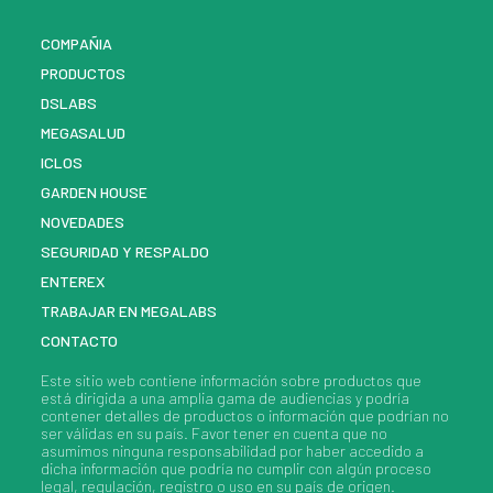
COMPAÑIA
PRODUCTOS
DSLABS
MEGASALUD
ICLOS
GARDEN HOUSE
NOVEDADES
SEGURIDAD Y RESPALDO
ENTEREX
TRABAJAR EN MEGALABS
CONTACTO
Este sitio web contiene información sobre
productos
que
está dirigida a una amplia gama de audiencias y podría
contener detalles de
productos
o información que podrían no
ser válidas en su país. Favor tener en cuenta que no
asumimos ninguna responsabilidad por haber accedido a
dicha información que podría no cumplir con algún proceso
legal, regulación, registro o uso en su país de origen.