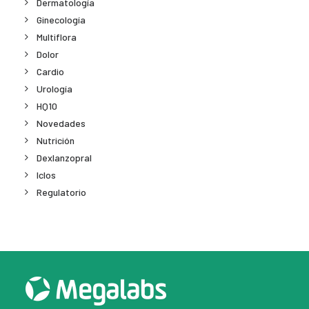
Dermatología
Ginecología
Multiflora
Dolor
Cardio
Urología
HQ10
Novedades
Nutrición
Dexlanzopral
Iclos
Regulatorio