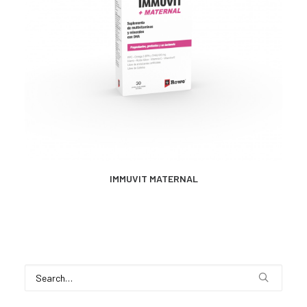
CONTACTO
SEARCH
MÁS INFORMACIÓN
IMMUVIT MATERNAL