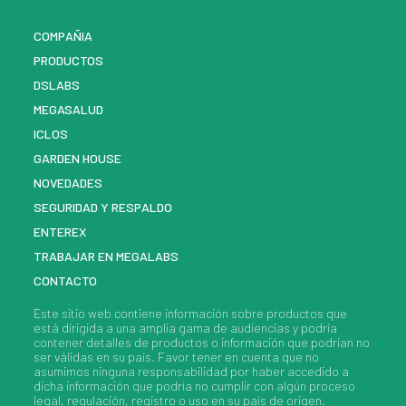
COMPAÑIA
PRODUCTOS
DSLABS
MEGASALUD
ICLOS
GARDEN HOUSE
NOVEDADES
SEGURIDAD Y RESPALDO
ENTEREX
TRABAJAR EN MEGALABS
CONTACTO
Este sitio web contiene información sobre
productos
que
está dirigida a una amplia gama de audiencias y podría
contener detalles de
productos
o información que podrían no
ser válidas en su país. Favor tener en cuenta que no
asumimos ninguna responsabilidad por haber accedido a
dicha información que podría no cumplir con algún proceso
legal, regulación, registro o uso en su país de origen.