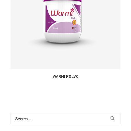
CONTACTO
SEARCH
MÁS INFORMACIÓN
WARMI POLVO