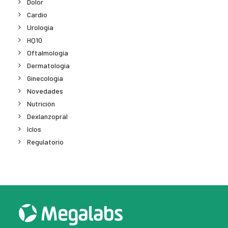
Dolor
Cardio
Urología
HQ10
Oftalmología
Dermatología
Ginecología
Novedades
Nutrición
Dexlanzopral
Iclos
Regulatorio