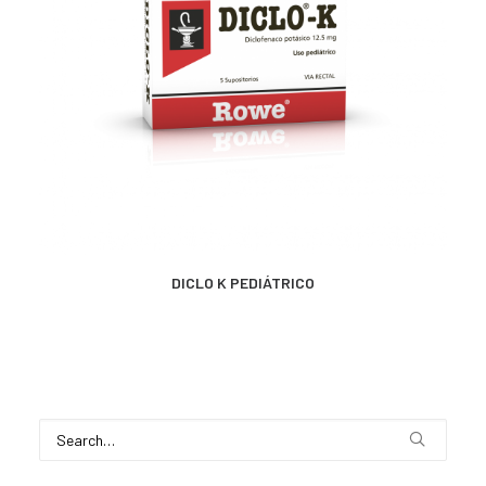
CONTACTO
SEARCH
MÁS INFORMACIÓN
DICLO K PEDIÁTRICO