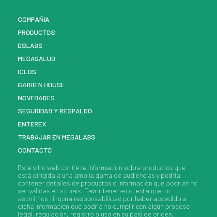
COMPAÑIA
PRODUCTOS
DSLABS
MEGASALUD
ICLOS
GARDEN HOUSE
NOVEDADES
SEGURIDAD Y RESPALDO
ENTEREX
TRABAJAR EN MEGALABS
CONTACTO
Este sitio web contiene información sobre
productos
que
está dirigida a una amplia gama de audiencias y podría
contener detalles de
productos
o información que podrían no
ser válidas en su país. Favor tener en cuenta que no
asumimos ninguna responsabilidad por haber accedido a
dicha información que podría no cumplir con algún proceso
legal, regulación, registro o uso en su país de origen.