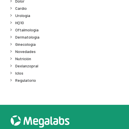
Dolor
Cardio
Urología
HQ10
Oftalmología
Dermatología
Ginecología
Novedades
Nutrición
Dexlanzopral
Iclos
Regulatorio