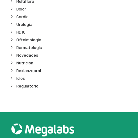
Multiflora
Dolor
Cardio
Urología
HQ10
Oftalmología
Dermatología
Novedades
Nutrición
Dexlanzopral
Iclos
Regulatorio