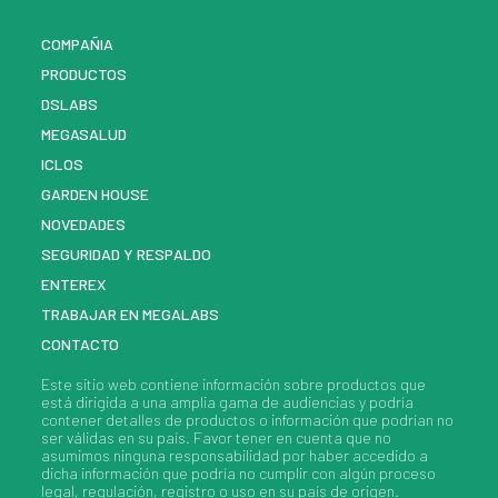
COMPAÑIA
PRODUCTOS
DSLABS
MEGASALUD
ICLOS
GARDEN HOUSE
NOVEDADES
SEGURIDAD Y RESPALDO
ENTEREX
TRABAJAR EN MEGALABS
CONTACTO
Este sitio web contiene información sobre
productos
que
está dirigida a una amplia gama de audiencias y podría
contener detalles de
productos
o información que podrían no
ser válidas en su país. Favor tener en cuenta que no
asumimos ninguna responsabilidad por haber accedido a
dicha información que podría no cumplir con algún proceso
legal, regulación, registro o uso en su país de origen.