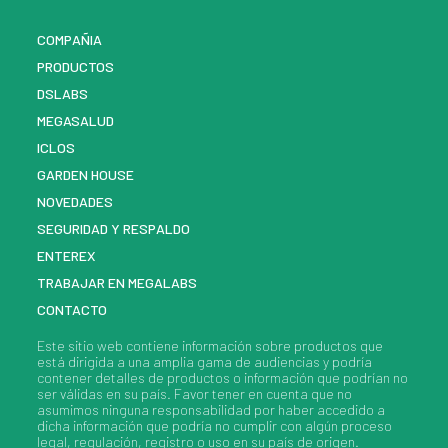
COMPAÑIA
PRODUCTOS
DSLABS
MEGASALUD
ICLOS
GARDEN HOUSE
NOVEDADES
SEGURIDAD Y RESPALDO
ENTEREX
TRABAJAR EN MEGALABS
CONTACTO
Este sitio web contiene información sobre
productos
que
está dirigida a una amplia gama de audiencias y podría
contener detalles de
productos
o información que podrían no
ser válidas en su país. Favor tener en cuenta que no
asumimos ninguna responsabilidad por haber accedido a
dicha información que podría no cumplir con algún proceso
legal, regulación, registro o uso en su país de origen.