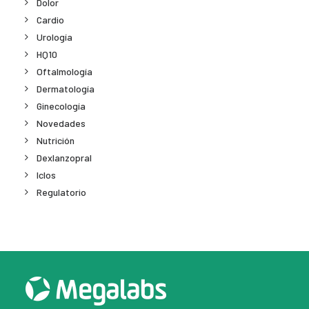
Dolor
Cardio
Urología
HQ10
Oftalmología
Dermatología
Ginecología
Novedades
Nutrición
Dexlanzopral
Iclos
Regulatorio