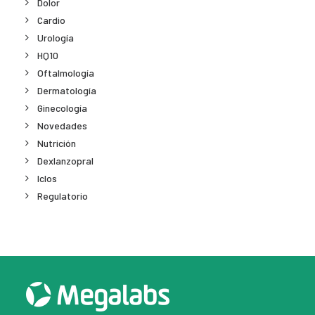
Dolor
Cardio
Urología
HQ10
Oftalmología
Dermatología
Ginecología
Novedades
Nutrición
Dexlanzopral
Iclos
Regulatorio