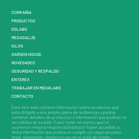
COMPAÑIA
PRODUCTOS
DSLABS
MEGASALUD
ICLOS
GARDEN HOUSE
NOVEDADES
SEGURIDAD Y RESPALDO
ENTEREX
TRABAJAR EN MEGALABS
CONTACTO
Este sitio web contiene información sobre
productos
que
está dirigida a una amplia gama de audiencias y podría
contener detalles de
productos
o información que podrían no
ser válidas en su país. Favor tener en cuenta que no
asumimos ninguna responsabilidad por haber accedido a
dicha información que podría no cumplir con algún proceso
legal, regulación, registro o uso en su país de origen.