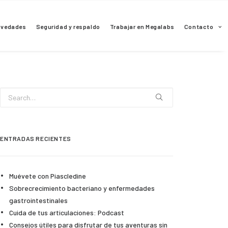
ovedades
Seguridad y respaldo
Trabajar en Megalabs
Contacto
ENTRADAS RECIENTES
Muévete con Piascledine
Sobrecrecimiento bacteriano y enfermedades
gastrointestinales
Cuida de tus articulaciones: Podcast
Consejos útiles para disfrutar de tus aventuras sin