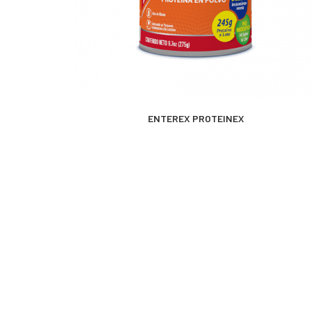
MÁS INFORMACIÓN
ENTEREX PROTEINEX