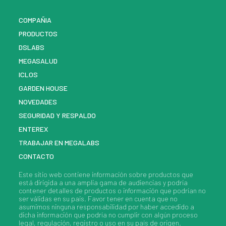
COMPAÑIA
PRODUCTOS
DSLABS
MEGASALUD
ICLOS
GARDEN HOUSE
NOVEDADES
SEGURIDAD Y RESPALDO
ENTEREX
TRABAJAR EN MEGALABS
CONTACTO
Este sitio web contiene información sobre
productos
que
está dirigida a una amplia gama de audiencias y podría
contener detalles de
productos
o información que podrían no
ser válidas en su país. Favor tener en cuenta que no
asumimos ninguna responsabilidad por haber accedido a
dicha información que podría no cumplir con algún proceso
legal, regulación, registro o uso en su país de origen.