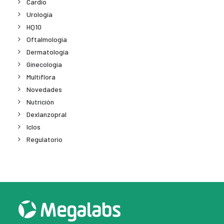
Cardio
Urología
HQ10
Oftalmología
Dermatología
Ginecología
Multiflora
Novedades
Nutrición
Dexlanzopral
Iclos
Regulatorio