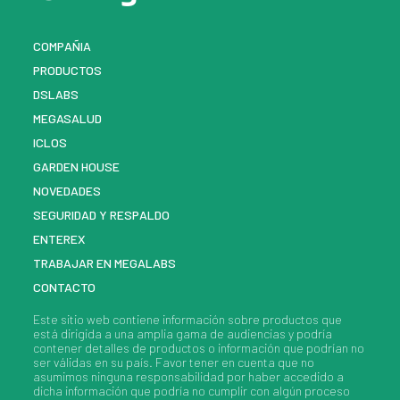
COMPAÑIA
PRODUCTOS
DSLABS
MEGASALUD
ICLOS
GARDEN HOUSE
NOVEDADES
SEGURIDAD Y RESPALDO
ENTEREX
TRABAJAR EN MEGALABS
CONTACTO
Este sitio web contiene información sobre
productos
que
está dirigida a una amplia gama de audiencias y podría
contener detalles de
productos
o información que podrían no
ser válidas en su país. Favor tener en cuenta que no
asumimos ninguna responsabilidad por haber accedido a
dicha información que podría no cumplir con algún proceso