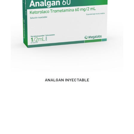
MÁS INFORMACIÓN
ANALGAN INYECTABLE