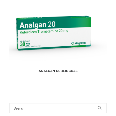
MÁS INFORMACIÓN
ANALGAN SUBLINGUAL