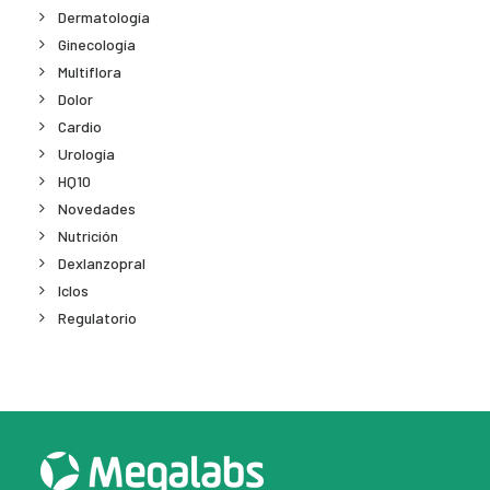
Dermatología
Ginecología
Multiflora
Dolor
Cardio
Urología
HQ10
Novedades
Nutrición
Dexlanzopral
Iclos
Regulatorio