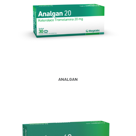
CONTACTO
SEARCH
MÁS INFORMACIÓN
ANALGAN