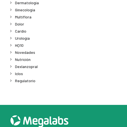
Dermatología
Ginecología
Multiflora
Dolor
Cardio
Urología
HQ10
Novedades
Nutrición
Dexlanzopral
Iclos
Regulatorio