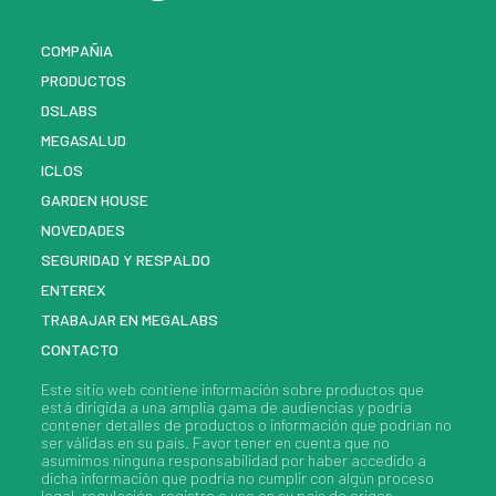
COMPAÑIA
PRODUCTOS
DSLABS
MEGASALUD
ICLOS
GARDEN HOUSE
NOVEDADES
SEGURIDAD Y RESPALDO
ENTEREX
TRABAJAR EN MEGALABS
CONTACTO
Este sitio web contiene información sobre
productos
que
está dirigida a una amplia gama de audiencias y podría
contener detalles de
productos
o información que podrían no
ser válidas en su país. Favor tener en cuenta que no
asumimos ninguna responsabilidad por haber accedido a
dicha información que podría no cumplir con algún proceso
legal, regulación, registro o uso en su país de origen.