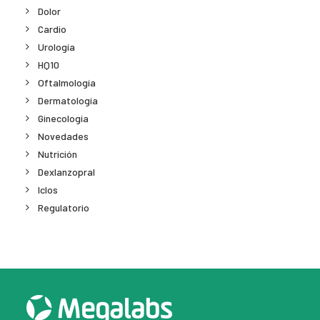
Dolor
Cardio
Urología
HQ10
Oftalmología
Dermatología
Ginecología
Novedades
Nutrición
Dexlanzopral
Iclos
Regulatorio