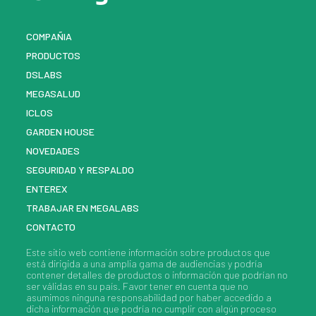
COMPAÑIA
PRODUCTOS
DSLABS
MEGASALUD
ICLOS
GARDEN HOUSE
NOVEDADES
SEGURIDAD Y RESPALDO
ENTEREX
TRABAJAR EN MEGALABS
CONTACTO
Este sitio web contiene información sobre
productos
que
está dirigida a una amplia gama de audiencias y podría
contener detalles de
productos
o información que podrían no
ser válidas en su país. Favor tener en cuenta que no
asumimos ninguna responsabilidad por haber accedido a
dicha información que podría no cumplir con algún proceso