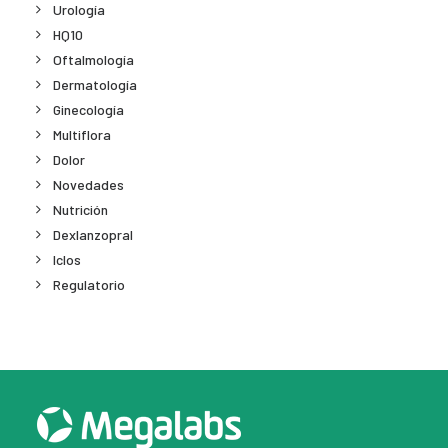
Urología
HQ10
Oftalmología
Dermatología
Ginecología
Multiflora
Dolor
Novedades
Nutrición
Dexlanzopral
Iclos
Regulatorio