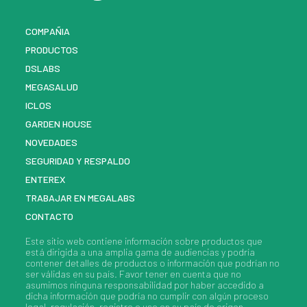
COMPAÑIA
PRODUCTOS
DSLABS
MEGASALUD
ICLOS
GARDEN HOUSE
NOVEDADES
SEGURIDAD Y RESPALDO
ENTEREX
TRABAJAR EN MEGALABS
CONTACTO
Este sitio web contiene información sobre
productos
que
está dirigida a una amplia gama de audiencias y podría
contener detalles de
productos
o información que podrían no
ser válidas en su país. Favor tener en cuenta que no
asumimos ninguna responsabilidad por haber accedido a
dicha información que podría no cumplir con algún proceso
legal, regulación, registro o uso en su país de origen.