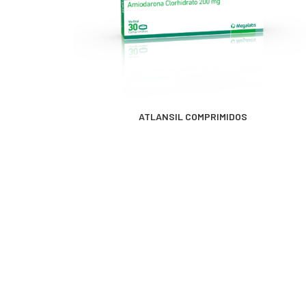
MÁS INFORMACIÓN
ATLANSIL COMPRIMIDOS