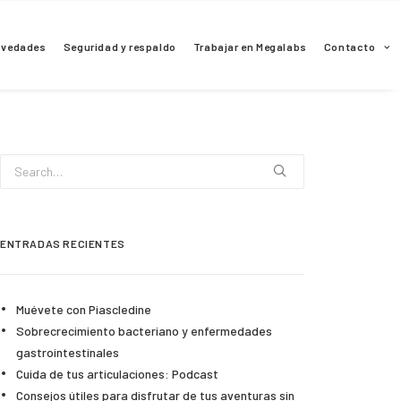
ovedades
Seguridad y respaldo
Trabajar en Megalabs
Contacto
ENTRADAS RECIENTES
Muévete con Piascledine
Sobrecrecimiento bacteriano y enfermedades
gastrointestinales
Cuida de tus articulaciones: Podcast
Consejos útiles para disfrutar de tus aventuras sin