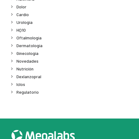
Dolor
Cardio
Urología
HQ10
Oftalmología
Dermatología
Ginecología
Novedades
Nutrición
Dexlanzopral
Iclos
Regulatorio