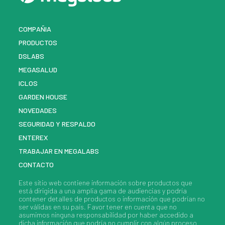
COMPAÑIA
PRODUCTOS
DSLABS
MEGASALUD
ICLOS
GARDEN HOUSE
NOVEDADES
SEGURIDAD Y RESPALDO
ENTEREX
TRABAJAR EN MEGALABS
CONTACTO
Este sitio web contiene información sobre
productos
que
está dirigida a una amplia gama de audiencias y podría
contener detalles de
productos
o información que podrían no
ser válidas en su país. Favor tener en cuenta que no
asumimos ninguna responsabilidad por haber accedido a
dicha información que podría no cumplir con algún proceso