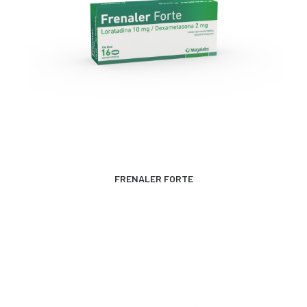
CONTACTO
SEARCH
MÁS INFORMACIÓN
FRENALER FORTE