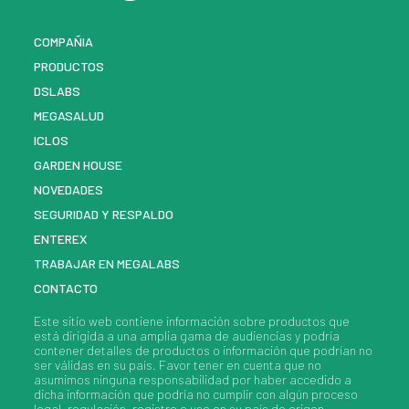
COMPAÑIA
PRODUCTOS
DSLABS
MEGASALUD
ICLOS
GARDEN HOUSE
NOVEDADES
SEGURIDAD Y RESPALDO
ENTEREX
TRABAJAR EN MEGALABS
CONTACTO
Este sitio web contiene información sobre
productos
que
está dirigida a una amplia gama de audiencias y podría
contener detalles de
productos
o información que podrían no
ser válidas en su país. Favor tener en cuenta que no
asumimos ninguna responsabilidad por haber accedido a
dicha información que podría no cumplir con algún proceso
legal, regulación, registro o uso en su país de origen.