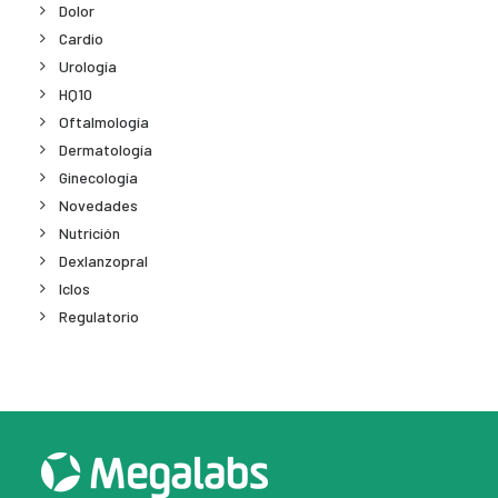
Dolor
Cardio
Urología
HQ10
Oftalmología
Dermatología
Ginecología
Novedades
Nutrición
Dexlanzopral
Iclos
Regulatorio