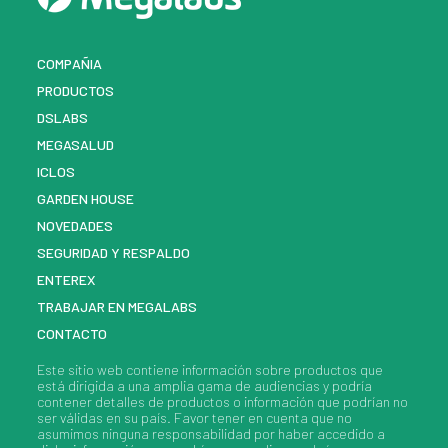
COMPAÑIA
PRODUCTOS
DSLABS
MEGASALUD
ICLOS
GARDEN HOUSE
NOVEDADES
SEGURIDAD Y RESPALDO
ENTEREX
TRABAJAR EN MEGALABS
CONTACTO
Este sitio web contiene información sobre
productos
que
está dirigida a una amplia gama de audiencias y podría
contener detalles de
productos
o información que podrían no
ser válidas en su país. Favor tener en cuenta que no
asumimos ninguna responsabilidad por haber accedido a