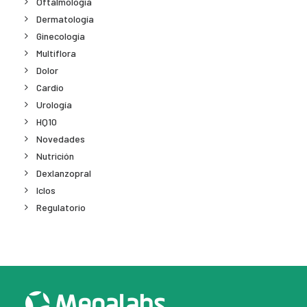
Oftalmología
Dermatología
Ginecología
Multiflora
Dolor
Cardio
Urología
HQ10
Novedades
Nutrición
Dexlanzopral
Iclos
Regulatorio