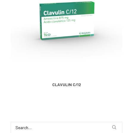
MÁS INFORMACIÓN
CLAVULIN C/12