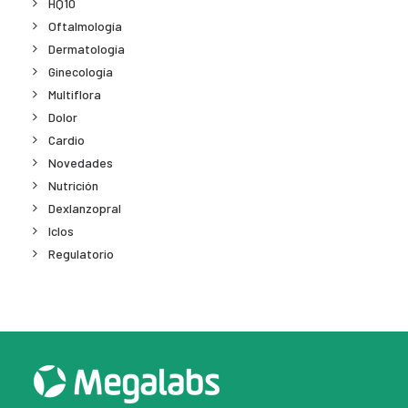
HQ10
Oftalmología
Dermatología
Ginecología
Multiflora
Dolor
Cardio
Novedades
Nutrición
Dexlanzopral
Iclos
Regulatorio