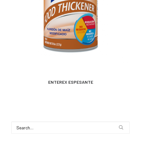
CONTACTO
SEARCH
MÁS INFORMACIÓN
ENTEREX ESPESANTE