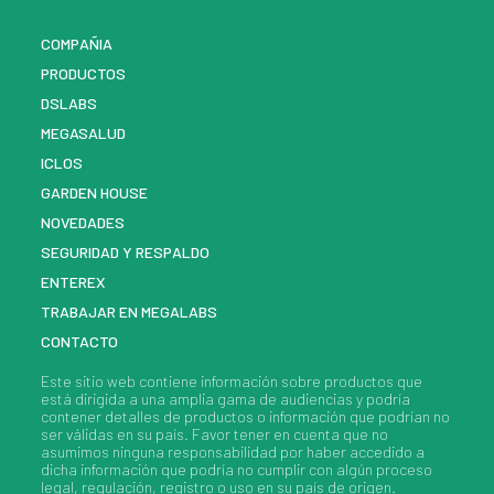
COMPAÑIA
PRODUCTOS
DSLABS
MEGASALUD
ICLOS
GARDEN HOUSE
NOVEDADES
SEGURIDAD Y RESPALDO
ENTEREX
TRABAJAR EN MEGALABS
CONTACTO
Este sitio web contiene información sobre
productos
que
está dirigida a una amplia gama de audiencias y podría
contener detalles de
productos
o información que podrían no
ser válidas en su país. Favor tener en cuenta que no
asumimos ninguna responsabilidad por haber accedido a
dicha información que podría no cumplir con algún proceso
legal, regulación, registro o uso en su país de origen.