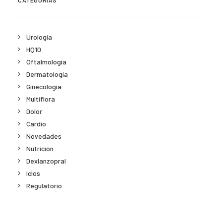
CATEGORÍAS
Urología
HQ10
Oftalmología
Dermatología
Ginecología
Multiflora
Dolor
Cardio
Novedades
Nutrición
Dexlanzopral
Iclos
Regulatorio