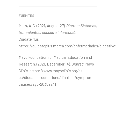
FUENTES
Mora, A. C. (2021, August 27).
Diarrea: Síntomas,
tratamientos, causas e información
.
CuidatePlus.
https://cuidateplus.marca.com/enfermedades/digestivas
Mayo Foundation for Medical Education and
Research. (2021, December 14).
Diarrea
. Mayo
Clinic. https://www.mayoclinic.org/es-
es/diseases-conditions/diarrhea/symptoms-
causes/syc-20352241