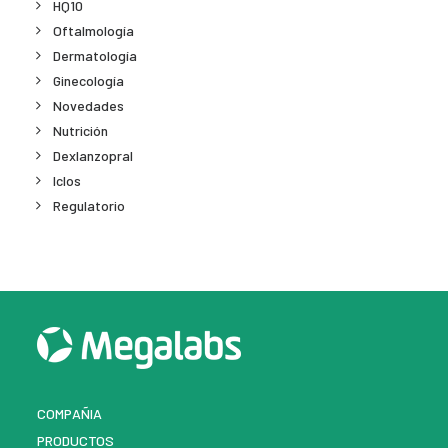
HQ10
Oftalmología
Dermatología
Ginecología
Novedades
Nutrición
Dexlanzopral
Iclos
Regulatorio
COMPAÑIA
PRODUCTOS