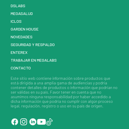
DSLABS
MEGASALUD
ICLOS
GARDEN HOUSE
NOVEDADES
SEGURIDAD Y RESPALDO
ENTEREX
TRABAJAR EN MEGALABS
CONTACTO
Este sitio web contiene información sobre
productos
que
está dirigida a una amplia gama de audiencias y podría
contener detalles de
productos
o información que podrían no
ser válidas en su país. Favor tener en cuenta que no
asumimos ninguna responsabilidad por haber accedido a
dicha información que podría no cumplir con algún proceso
legal, regulación, registro o uso en su país de origen.