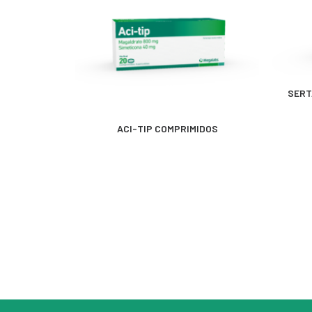
SERT
MÁS INFORMACIÓN
ACI-TIP COMPRIMIDOS