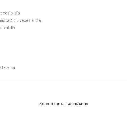
eces al día.
sta 3 ó 5 veces al día.
s al día.
sta Rica
PRODUCTOS RELACIONADOS