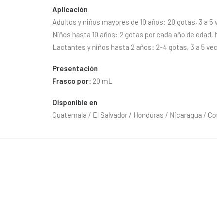
Aplicación
Adultos y niños mayores de 10 años: 20 gotas, 3 a 5 v
Niños hasta 10 años: 2 gotas por cada año de edad, ha
Lactantes y niños hasta 2 años: 2-4 gotas, 3 a 5 vece
Presentación
Frasco por:
20 mL
Disponible en
Guatemala / El Salvador / Honduras / Nicaragua / Co