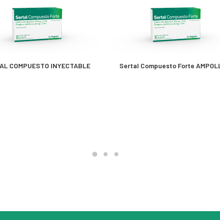
MÁS INFORMACIÓN
MÁS INFORMACIÓN
AL COMPUESTO INYECTABLE
Sertal Compuesto Forte AMPOL