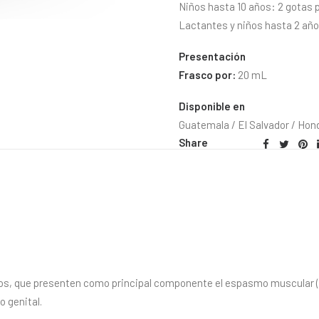
Niños hasta 10 años: 2 gotas p
Lactantes y niños hasta 2 años
Presentación
Frasco por:
20 mL
Disponible en
Guatemala / El Salvador / Hon
Share
cos, que presenten como principal componente el espasmo muscular 
o genital.