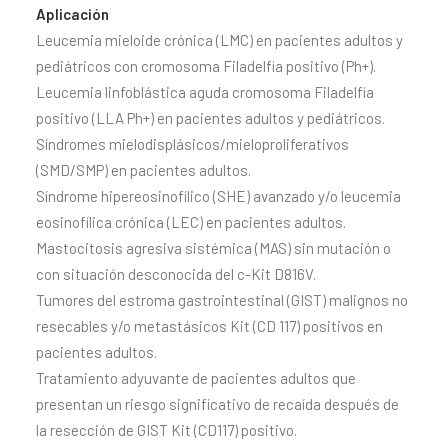
Aplicación
Leucemia mieloide crónica (LMC) en pacientes adultos y
pediátricos con cromosoma Filadelfia positivo (Ph+).
Leucemia linfoblástica aguda cromosoma Filadelfia
positivo (LLA Ph+) en pacientes adultos y pediátricos.
Síndromes mielodisplásicos/mieloproliferativos
(SMD/SMP) en pacientes adultos.
Síndrome hipereosinofílico (SHE) avanzado y/o leucemia
eosinofílica crónica (LEC) en pacientes adultos.
Mastocitosis agresiva sistémica (MAS) sin mutación o
con situación desconocida del c-Kit D816V.
Tumores del estroma gastrointestinal (GIST) malignos no
resecables y/o metastásicos Kit (CD 117) positivos en
pacientes adultos.
Tratamiento adyuvante de pacientes adultos que
presentan un riesgo significativo de recaída después de
la resección de GIST Kit (CD117) positivo.