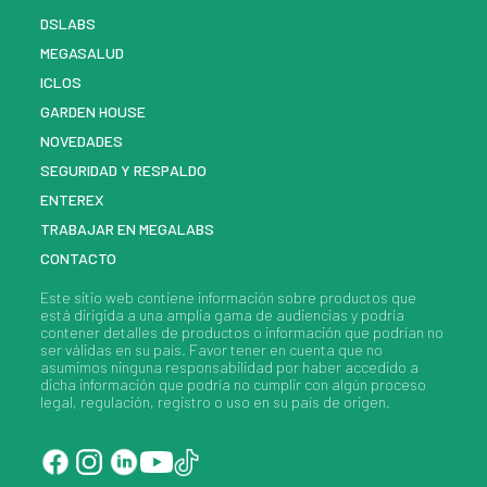
DSLABS
MEGASALUD
ICLOS
GARDEN HOUSE
NOVEDADES
SEGURIDAD Y RESPALDO
ENTEREX
TRABAJAR EN MEGALABS
CONTACTO
Este sitio web contiene información sobre
productos
que
está dirigida a una amplia gama de audiencias y podría
contener detalles de
productos
o información que podrían no
ser válidas en su país. Favor tener en cuenta que no
asumimos ninguna responsabilidad por haber accedido a
dicha información que podría no cumplir con algún proceso
legal, regulación, registro o uso en su país de origen.