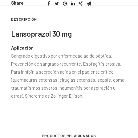
Share
DESCRIPCIÓN
Lansoprazol 30 mg
Aplicación
Sangrado digestivo por enfermedad ácido péptica.
Prevención de sangrado recurrente. Esofagitis erosiva.
Para inhibir la secreción ácida en el paciente crítico
(quemaduras extensas, cirugías extensas, sepsis, coma,
traumatismos severos, neumonitis por aspiración u
otros). Síndrome de Zollinger Ellison.
PRODUCTOS RELACIONADOS