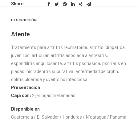
Share
DESCRIPCIÓN
Atenfe
Tratamiento para artritris reumatoide, artritis idiopática
juvenil poliarticular, artritis asociada a entesitis,
espondilitis anquilosante, artritis psoríasica, psoriaris en
placas, hidradenitis supurativa, enfermedad de crohn,
colitis ulcerosa y uveítis no infecciosa
Presentación
Caja con:
2 jeringas prellenadas
Disponible en
Guatemala / El Salvador / Honduras / Nicaragua / Panamá