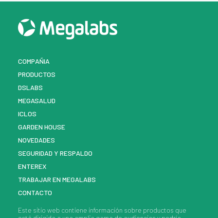
COMPAÑIA
PRODUCTOS
DSLABS
MEGASALUD
ICLOS
GARDEN HOUSE
NOVEDADES
SEGURIDAD Y RESPALDO
ENTEREX
TRABAJAR EN MEGALABS
CONTACTO
Este sitio web contiene información sobre
productos
que
está dirigida a una amplia gama de audiencias y podría