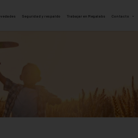
ovedades
Seguridad y respaldo
Trabajar en Megalabs
Contacto