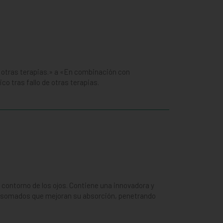
 otras terapias.» a «En combinación con
 tras fallo de otras terapias.
 contorno de los ojos. Contiene una innovadora y
posomados que mejoran su absorción, penetrando