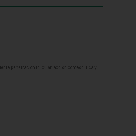
ente penetración folicular, acción comedolítica y